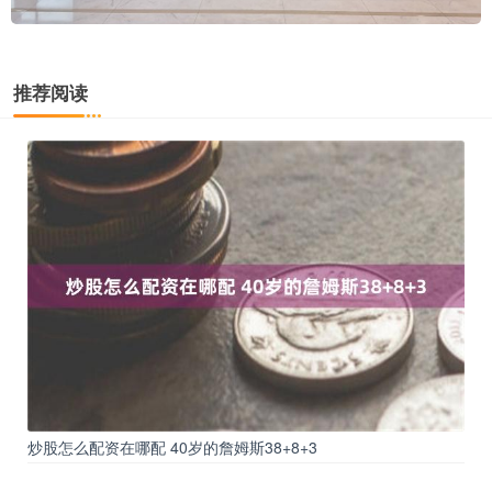
推荐阅读
炒股怎么配资在哪配 40岁的詹姆斯38+8+3