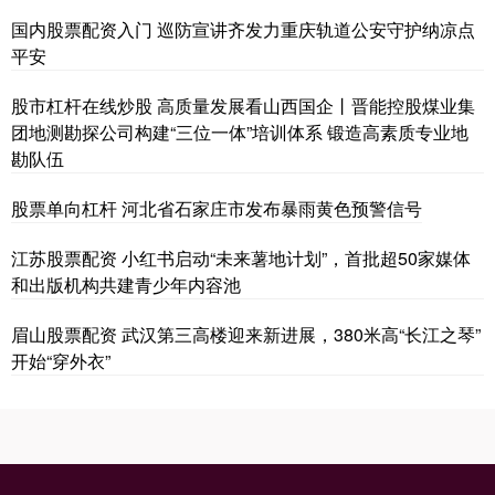
国内股票配资入门 巡防宣讲齐发力重庆轨道公安守护纳凉点
平安
股市杠杆在线炒股 高质量发展看山西国企丨晋能控股煤业集
团地测勘探公司构建“三位一体”培训体系 锻造高素质专业地
勘队伍
股票单向杠杆 河北省石家庄市发布暴雨黄色预警信号
江苏股票配资 小红书启动“未来薯地计划”，首批超50家媒体
和出版机构共建青少年内容池
眉山股票配资 武汉第三高楼迎来新进展，380米高“长江之琴”
开始“穿外衣”