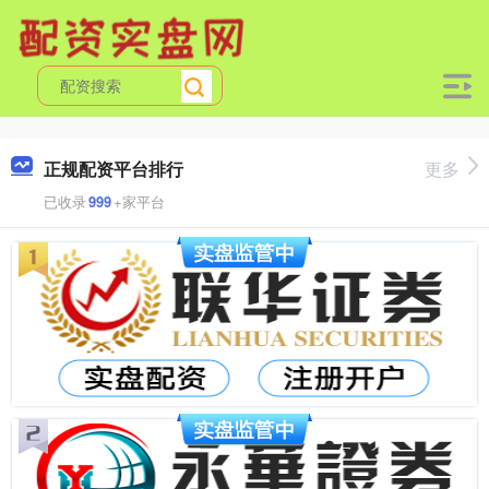
正规配资平台排行
更多
已收录
999
+家平台