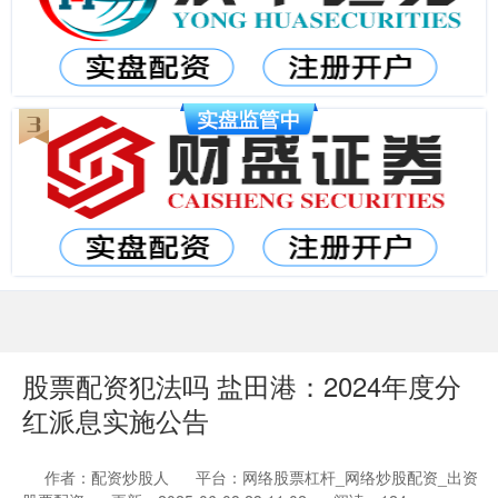
股票配资犯法吗 盐田港：2024年度分
红派息实施公告
作者：配资炒股人
平台：网络股票杠杆_网络炒股配资_出资