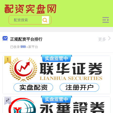
正规配资平台排行
更多
已收录
999
+家平台