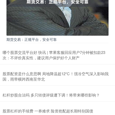
期货交易：正规平台，安全可靠
哪个股票交流平台好 快讯 | 苹果客服回应用户7分钟被扣款23
次：不评价真实性，建议用户保护好个人财产
股票配资是什么意思啊 局地降温超12℃！强冷空气深入影响我
国，雨带横跨西南至华北
杠杆炒股合法吗 多只转债评级遭下调！将带来哪些影响？
股票杠杆的手续费 一券难求 险资抢配超长期特别国债