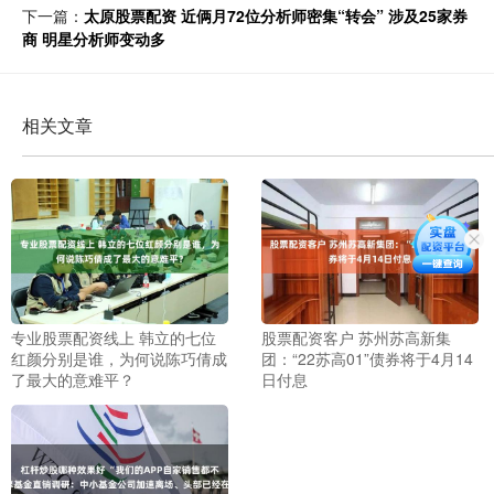
下一篇：
太原股票配资 近俩月72位分析师密集“转会” 涉及25家券
商 明星分析师变动多
相关文章
专业股票配资线上 韩立的七位
股票配资客户 苏州苏高新集
红颜分别是谁，为何说陈巧倩成
团：“22苏高01”债券将于4月14
了最大的意难平？
日付息