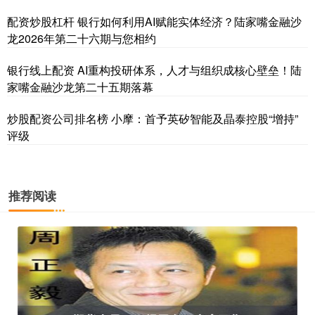
配资炒股杠杆 银行如何利用AI赋能实体经济？陆家嘴金融沙
龙2026年第二十六期与您相约
银行线上配资 AI重构投研体系，人才与组织成核心壁垒！陆
家嘴金融沙龙第二十五期落幕
炒股配资公司排名榜 小摩：首予英矽智能及晶泰控股“增持”
评级
推荐阅读