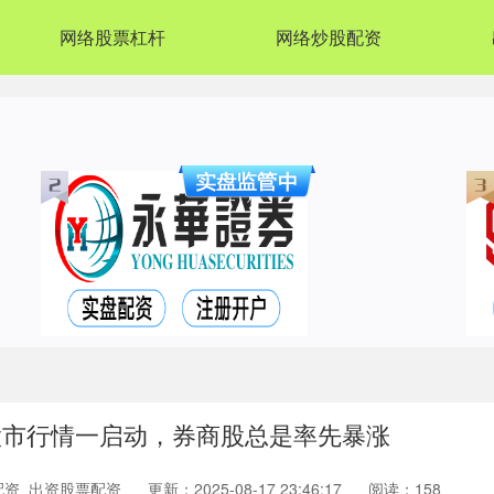
网络股票杠杆
网络炒股配资
股市行情一启动，券商股总是率先暴涨
配资_出资股票配资
更新：2025-08-17 23:46:17
阅读：158