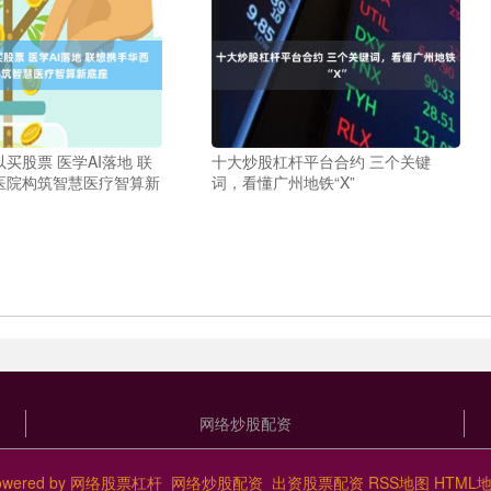
买股票 医学AI落地 联
十大炒股杠杆平台合约 三个关键
医院构筑智慧医疗智算新
词，看懂广州地铁“X”
网络炒股配资
owered by
网络股票杠杆_网络炒股配资_出资股票配资
RSS地图
HTML