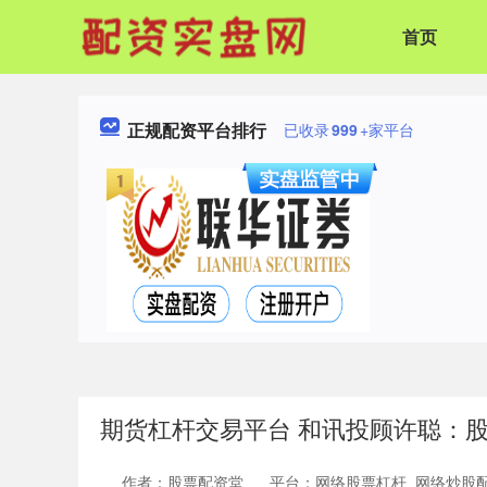
首页
正规配资平台排行
已收录
999
+家平台
期货杠杆交易平台 和讯投顾许聪：
作者：股票配资堂
平台：网络股票杠杆_网络炒股