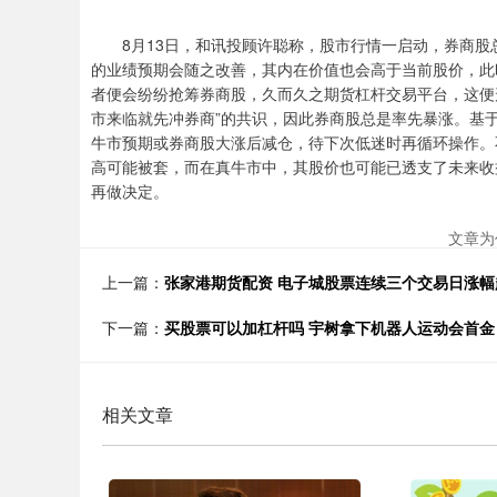
8月13日，和讯投顾许聪称，股市行情一启动，券商股
的业绩预期会随之改善，其内在价值也会高于当前股价，此
者便会纷纷抢筹券商股，久而久之期货杠杆交易平台，这便
市来临就先冲券商”的共识，因此券商股总是率先暴涨。基
牛市预期或券商股大涨后减仓，待下次低迷时再循环操作。
高可能被套，而在真牛市中，其股价也可能已透支了未来收
再做决定。
文章为
上一篇：
张家港期货配资 电子城股票连续三个交易日涨幅
下一篇：
买股票可以加杠杆吗 宇树拿下机器人运动会首
相关文章