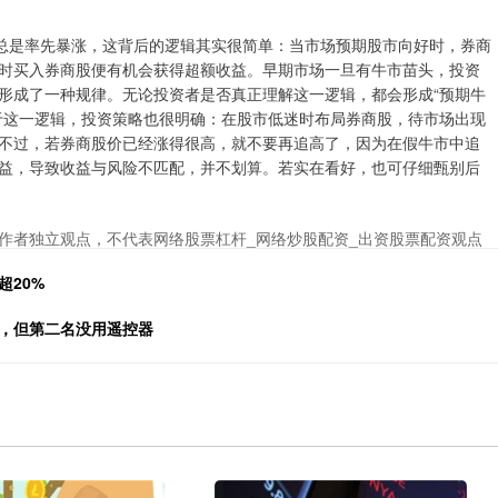
总是率先暴涨，这背后的逻辑其实很简单：当市场预期股市向好时，券商
时买入券商股便有机会获得超额收益。早期市场一旦有牛市苗头，投资
形成了一种规律。无论投资者是否真正理解这一逻辑，都会形成“预期牛
于这一逻辑，投资策略也很明确：在股市低迷时布局券商股，待市场出现
不过，若券商股价已经涨得很高，就不要再追高了，因为在假牛市中追
益，导致收益与风险不匹配，并不划算。若实在看好，也可仔细甄别后
作者独立观点，不代表网络股票杠杆_网络炒股配资_出资股票配资观点
超20%
金，但第二名没用遥控器