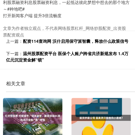
利股票融资利息股票融资利息，一起抵达彼此梦想中想去的那个地方
～#种地吧#
打开新闻客户端 提升3倍流畅度
文章为作者独立观点，不代表网络股票杠杆_网络炒股配资_出资股
票配资观点
上一篇：
配资114查询网 沃什启用保守派智囊，释放什么政策信号
下一篇：
温州股票配资平台 医保个人账户跨省共济新规发布 1.4万
亿元沉淀资金解“锁”
相关文章