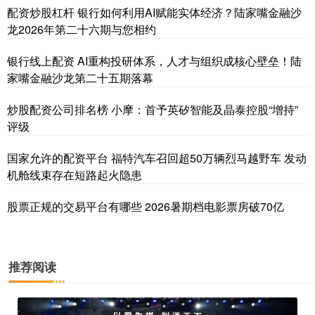
配资炒股杠杆 银行如何利用AI赋能实体经济？陆家嘴金融沙
龙2026年第二十六期与您相约
银行线上配资 AI重构投研体系，人才与组织成核心壁垒！陆
家嘴金融沙龙第二十五期落幕
炒股配资公司排名榜 小摩：首予英矽智能及晶泰控股“增持”
评级
国家允许的配资平台 福特汽车召回超50万辆烈马越野车 发动
机舱线束存在短路起火隐患
股票正规的交易平台有哪些 2026暑期档电影票房破70亿
推荐阅读