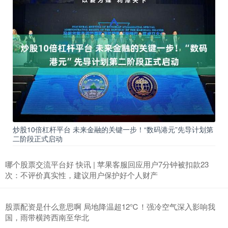
炒股10倍杠杆平台 未来金融的关键一步！“数码港元”先导计划第
二阶段正式启动
哪个股票交流平台好 快讯 | 苹果客服回应用户7分钟被扣款23
次：不评价真实性，建议用户保护好个人财产
股票配资是什么意思啊 局地降温超12℃！强冷空气深入影响我
国，雨带横跨西南至华北