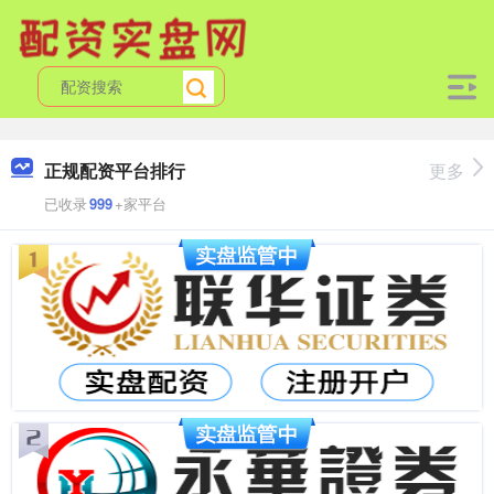
正规配资平台排行
更多
已收录
999
+家平台