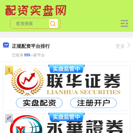
正规配资平台排行
更多
已收录
999
+家平台