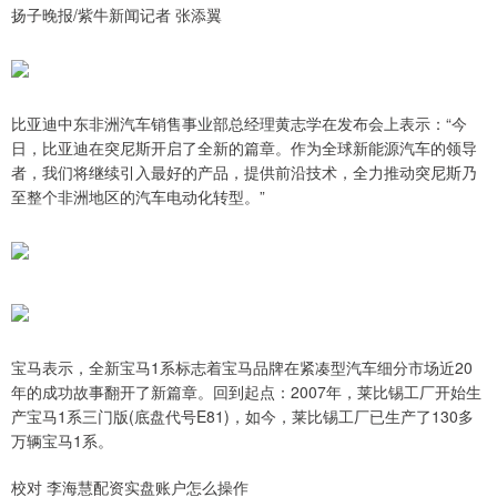
扬子晚报/紫牛新闻记者 张添翼
比亚迪中东非洲汽车销售事业部总经理黄志学在发布会上表示：“今
日，比亚迪在突尼斯开启了全新的篇章。作为全球新能源汽车的领导
者，我们将继续引入最好的产品，提供前沿技术，全力推动突尼斯乃
至整个非洲地区的汽车电动化转型。”
宝马表示，全新宝马1系标志着宝马品牌在紧凑型汽车细分市场近20
年的成功故事翻开了新篇章。回到起点：2007年，莱比锡工厂开始生
产宝马1系三门版(底盘代号E81)，如今，莱比锡工厂已生产了130多
万辆宝马1系。
校对 李海慧配资实盘账户怎么操作