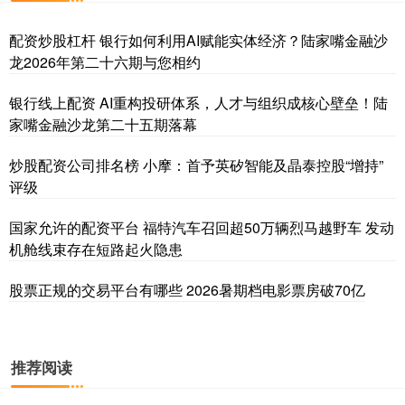
配资炒股杠杆 银行如何利用AI赋能实体经济？陆家嘴金融沙
龙2026年第二十六期与您相约
银行线上配资 AI重构投研体系，人才与组织成核心壁垒！陆
家嘴金融沙龙第二十五期落幕
炒股配资公司排名榜 小摩：首予英矽智能及晶泰控股“增持”
评级
国家允许的配资平台 福特汽车召回超50万辆烈马越野车 发动
机舱线束存在短路起火隐患
股票正规的交易平台有哪些 2026暑期档电影票房破70亿
推荐阅读