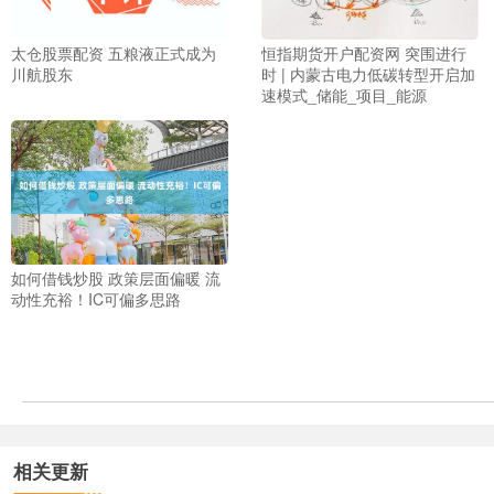
太仓股票配资 五粮液正式成为
恒指期货开户配资网 突围进行
川航股东
时 | 内蒙古电力低碳转型开启加
速模式_储能_项目_能源
如何借钱炒股 政策层面偏暖 流
动性充裕！IC可偏多思路
相关更新