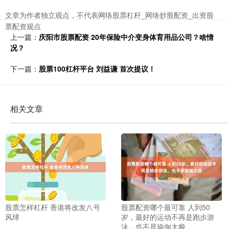
文章为作者独立观点，不代表网络股票杠杆_网络炒股配资_出资股
票配资观点
上一篇：
庆阳市股票配资 20年保险中介变身体育用品公司？啥情
况？
下一篇：
股票100杠杆平台 刘益谦 首次提议！
相关文章
股票怎样杠杆 香港将改发八号
股票配资哪个最可靠 人到50
风球
岁，最好的运动不再是跑步游
泳，也不是瑜伽太极