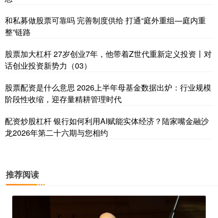
和私募做股票可靠吗 完善制度供给 打通“庭外重组—庭内重
整”链路
股票加大杠杆 27岁创业7年，他带着Z世代重新定义投资丨对
话创业投资新势力（03）
股票配资是什么意思 2026上半年母基金数据出炉：行业规模
阶段性收缩，迎存量精耕管理时代
配资炒股杠杆 银行如何利用AI赋能实体经济？陆家嘴金融沙
龙2026年第二十六期与您相约
推荐阅读