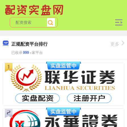
正规配资平台排行
更多
已收录
999
+家平台