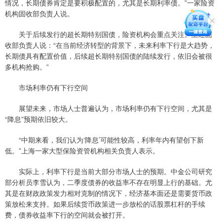
情况，长期债券肯定是要积极配置的，尤其是长期利率债。”一家险资
机构固收部负责人说。
关于后续发行的超长期特别国债，险资机构会重点关注。上述固
收部负责人说：“在当前经济转型的背景下，未来利率下行是大趋势，
长期债具有配置价值，后续超长期特别国债的陆续发行，依旧会被很
多机构抢购。”
市场利率仍有下行空间
展望未来，市场人士普遍认为，市场利率仍有下行空间，尤其是
“降息”预期依旧较大。
“中期来看，我们认为‘降息’可能性较高，利率年内有望创下新
低。”上海一家大型保险资管机构相关负责人表示。
实际上，利率下行是当前大部分市场人士的预期。中金公司研究
部分析员李雪认为，二季度债券的收益率不存在明显上行的基础。尤
其是在财政政策发力相对克制的情况下，经济基本面还是需要货币政
策放松来支持。如果后续货币政策进一步放松的话股票杠杆的手续
费，债券收益率下行的空间就会被打开。