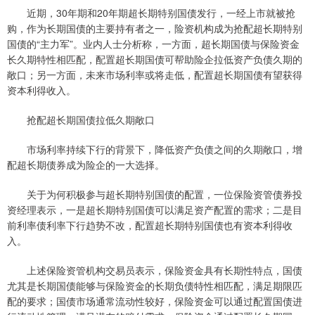
近期，30年期和20年期超长期特别国债发行，一经上市就被抢
购，作为长期国债的主要持有者之一，险资机构成为抢配超长期特别
国债的“主力军”。业内人士分析称，一方面，超长期国债与保险资金
长久期特性相匹配，配置超长期国债可帮助险企拉低资产负债久期的
敞口；另一方面，未来市场利率或将走低，配置超长期国债有望获得
资本利得收入。
抢配超长期国债拉低久期敞口
市场利率持续下行的背景下，降低资产负债之间的久期敞口，增
配超长期债券成为险企的一大选择。
关于为何积极参与超长期特别国债的配置，一位保险资管债券投
资经理表示，一是超长期特别国债可以满足资产配置的需求；二是目
前利率债利率下行趋势不改，配置超长期特别国债也有资本利得收
入。
上述保险资管机构交易员表示，保险资金具有长期性特点，国债
尤其是长期国债能够与保险资金的长期负债特性相匹配，满足期限匹
配的要求；国债市场通常流动性较好，保险资金可以通过配置国债进