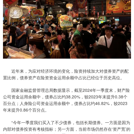
近年来，为应对经济环境的变化，险资持续加大对债券资产的配
置比例，债券资产在险资资金运用余额中占比已经位于历史高位。
国家金融监督管理总局数据显示，截至2024年一季度末，财产险
公司资金运用余额中，债券占比约38.20%，较2023年末提升0.38个
百分点；人身险公司资金运用余额中，债券占比约46.82%，较2023
年末提升0.86个百分点。
“今年一季度我们买入了不少债券，包括长期债券。一方面是因为
内部对债券投资有考核指标；另一方面，当前市场仍然存在‘资产荒’的