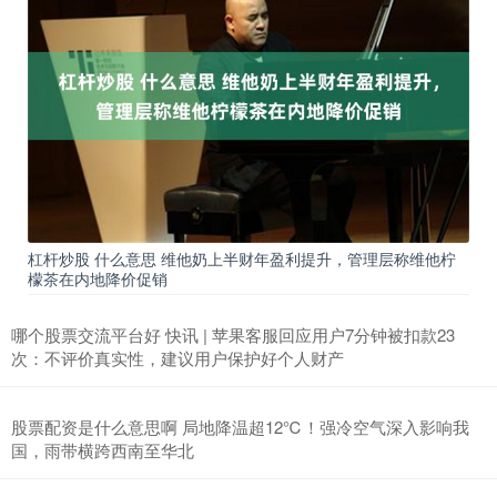
杠杆炒股 什么意思 维他奶上半财年盈利提升，管理层称维他柠
檬茶在内地降价促销
哪个股票交流平台好 快讯 | 苹果客服回应用户7分钟被扣款23
次：不评价真实性，建议用户保护好个人财产
股票配资是什么意思啊 局地降温超12℃！强冷空气深入影响我
国，雨带横跨西南至华北