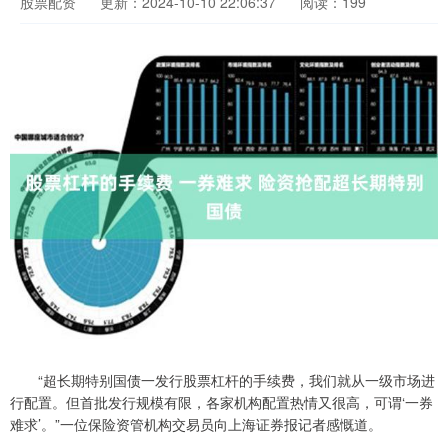
股票配资
更新：2024-10-10 22:06:37
阅读：199
“超长期特别国债一发行股票杠杆的手续费，我们就从一级市场进
行配置。但首批发行规模有限，各家机构配置热情又很高，可谓‘一券
难求’。”一位保险资管机构交易员向上海证券报记者感慨道。