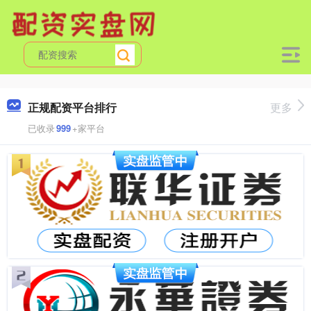
正规配资平台排行
更多
已收录
999
+家平台