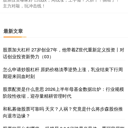
主力对敲，玩冲击线！
最新文章
股票加大杠杆 27岁创业7年，他带着Z世代重新定义投资丨对
话创业投资新势力（03）
怎么申请炒股杠杆 原奶价格淡季逆势上涨，乳业结束下行周
期迎来回血时刻
股票配资是什么意思 2026上半年母基金数据出炉：行业规模
阶段性收缩，迎存量精耕管理时代
和私募做股票可靠吗 天灾？人祸？究竟是什么将步森股份推
向退市边缘？