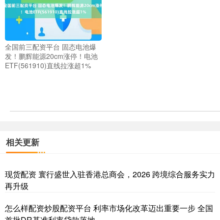
全国前三配资平台 固态电池爆
发！鹏辉能源20cm涨停！电池
ETF(561910)直线拉涨超1%
相关更新
现货配资 寰行盛世入驻香港总商会，2026 跨境综合服务实力
再升级
怎么样配资炒股配资平台 利率市场化改革迈出重要一步 全国
首批DR基准利率贷款落地