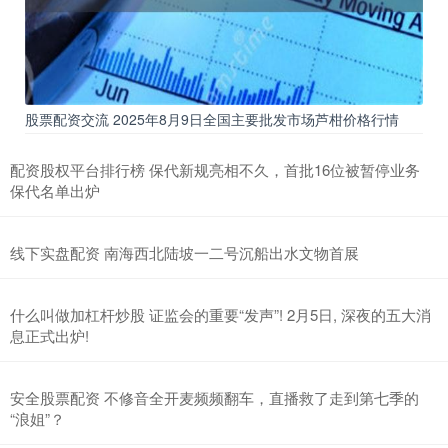
股票配资交流 2025年8月9日全国主要批发市场芦柑价格行情
配资股权平台排行榜 保代新规亮相不久，首批16位被暂停业务
保代名单出炉
线下实盘配资 南海西北陆坡一二号沉船出水文物首展
什么叫做加杠杆炒股 证监会的重要“发声”! 2月5日, 深夜的五大消
息正式出炉!
安全股票配资 不修音全开麦频频翻车，直播救了走到第七季的
“浪姐”？