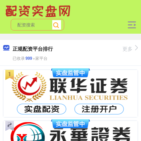
正规配资平台排行
更多
已收录
999
+家平台