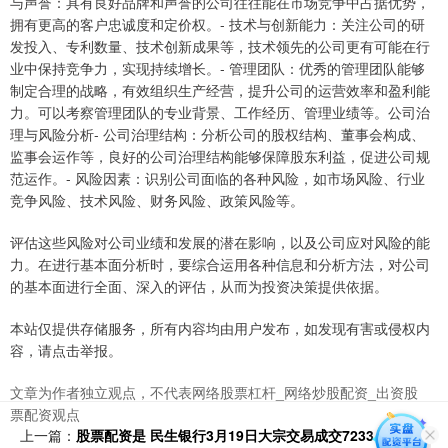
与声誉：具有良好品牌和声誉的公司往往能在市场竞争中占据优势，
拥有更高的客户忠诚度和定价权。- 技术与创新能力：关注公司的研
发投入、专利数量、技术创新成果等，技术领先的公司更有可能在行
业中保持竞争力，实现持续增长。- 管理团队：优秀的管理团队能够
制定合理的战略，有效组织生产经营，提升公司的运营效率和盈利能
力。可以考察管理团队的专业背景、工作经历、管理业绩等。公司治
理与风险分析- 公司治理结构：分析公司的股权结构、董事会构成、
监事会运作等，良好的公司治理结构能够保障股东利益，促进公司规
范运作。- 风险因素：识别公司面临的各种风险，如市场风险、行业
竞争风险、技术风险、财务风险、政策风险等。
评估这些风险对公司业绩和发展的潜在影响，以及公司应对风险的能
力。在进行基本面分析时，要综合运用各种信息和分析方法，对公司
的基本面进行全面、深入的评估，从而为投资决策提供依据。
本站仅提供存储服务，所有内容均由用户发布，如发现有害或侵权内
容，请点击举报。
文章为作者独立观点，不代表网络股票杠杆_网络炒股配资_出资股
票配资观点
上一篇：
股票配资是 民生银行3月19日大宗交易成交7233.16万元