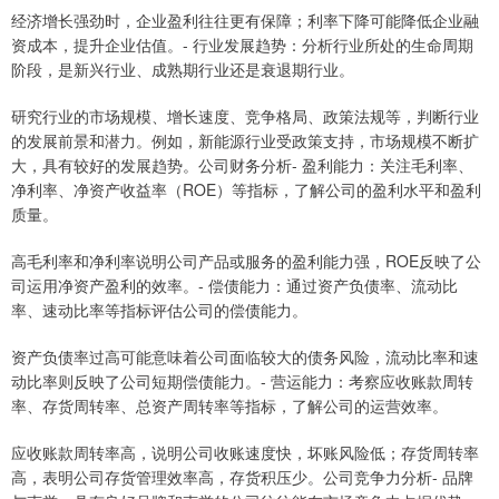
经济增长强劲时，企业盈利往往更有保障；利率下降可能降低企业融
资成本，提升企业估值。- 行业发展趋势：分析行业所处的生命周期
阶段，是新兴行业、成熟期行业还是衰退期行业。
研究行业的市场规模、增长速度、竞争格局、政策法规等，判断行业
的发展前景和潜力。例如，新能源行业受政策支持，市场规模不断扩
大，具有较好的发展趋势。公司财务分析- 盈利能力：关注毛利率、
净利率、净资产收益率（ROE）等指标，了解公司的盈利水平和盈利
质量。
高毛利率和净利率说明公司产品或服务的盈利能力强，ROE反映了公
司运用净资产盈利的效率。- 偿债能力：通过资产负债率、流动比
率、速动比率等指标评估公司的偿债能力。
资产负债率过高可能意味着公司面临较大的债务风险，流动比率和速
动比率则反映了公司短期偿债能力。- 营运能力：考察应收账款周转
率、存货周转率、总资产周转率等指标，了解公司的运营效率。
应收账款周转率高，说明公司收账速度快，坏账风险低；存货周转率
高，表明公司存货管理效率高，存货积压少。公司竞争力分析- 品牌