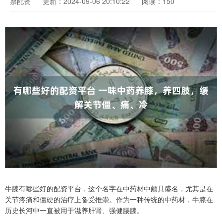
票配资
更新：2024-09-06 20:10:22
阅读：150
牛膝有哪些好的配资平台，这个名字在中药材中颇具盛名，尤其是在
关节疼痛和僵硬的治疗上备受推崇。作为一种传统的中药材，牛膝在
历史长河中一直被用于滋养肝肾、强健腰膝。