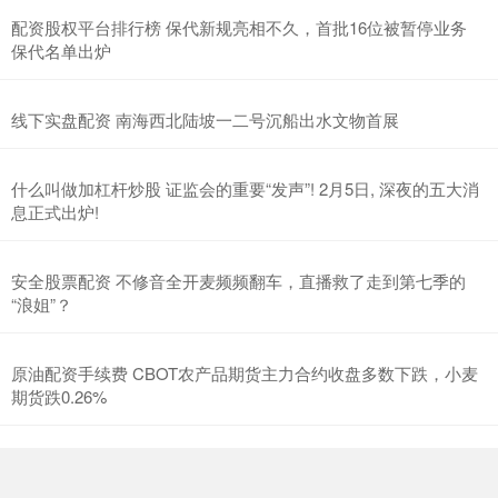
配资股权平台排行榜 保代新规亮相不久，首批16位被暂停业务
保代名单出炉
线下实盘配资 南海西北陆坡一二号沉船出水文物首展
什么叫做加杠杆炒股 证监会的重要“发声”! 2月5日, 深夜的五大消
息正式出炉!
安全股票配资 不修音全开麦频频翻车，直播救了走到第七季的
“浪姐”？
原油配资手续费 CBOT农产品期货主力合约收盘多数下跌，小麦
期货跌0.26%