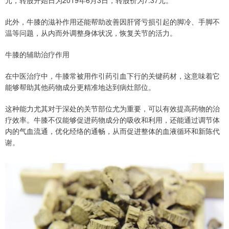
元，转股开始日为2019年6月3日，转股价为7.37元。
此外，牛膝的滋补作用还能帮助改善因肝肾亏损引起的脚冷、手脚不
温等问题，从内而外调整身体状况，恢复关节的活力。
牛膝的辅助治疗作用
在中医治疗中，牛膝常被用作引药引血下行的关键药材，这意味着它
能够帮助其他药物成分更精准地达到病灶部位。
这种能力尤其对于深处的关节部位尤为重要，可以有效提高药物的治
疗效率。牛膝不仅能够促进药物成分的吸收和利用，还能通过调节体
内的气血流通，优化经络的通畅，从而促进整体的血液循环和新陈代
谢。