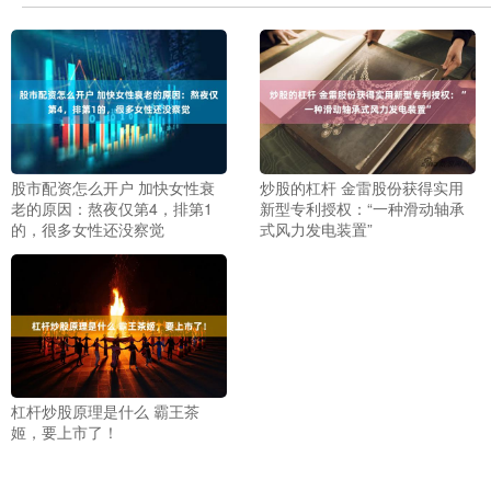
股市配资怎么开户 加快女性衰
炒股的杠杆 金雷股份获得实用
老的原因：熬夜仅第4，排第1
新型专利授权：“一种滑动轴承
的，很多女性还没察觉
式风力发电装置”
杠杆炒股原理是什么 霸王茶
姬，要上市了！