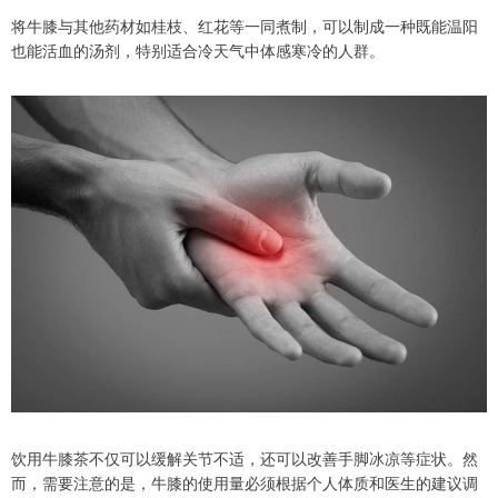
将牛膝与其他药材如桂枝、红花等一同煮制，可以制成一种既能温阳
也能活血的汤剂，特别适合冷天气中体感寒冷的人群。
饮用牛膝茶不仅可以缓解关节不适，还可以改善手脚冰凉等症状。然
而，需要注意的是，牛膝的使用量必须根据个人体质和医生的建议调