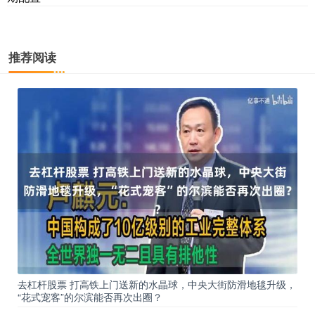
推荐阅读
去杠杆股票 打高铁上门送新的水晶球，中央大街防滑地毯升级，
“花式宠客”的尔滨能否再次出圈？