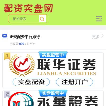
正规配资平台排行
更多
已收录
999
+家平台