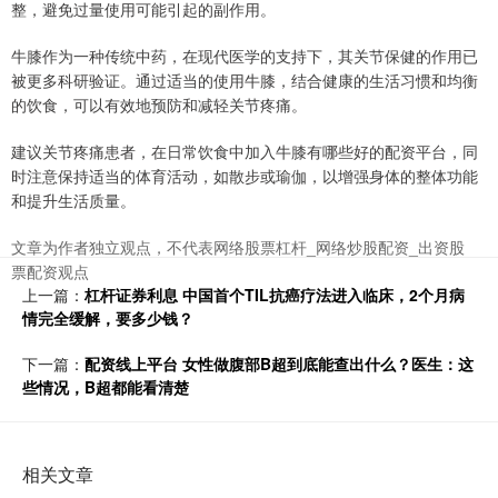
整，避免过量使用可能引起的副作用。
牛膝作为一种传统中药，在现代医学的支持下，其关节保健的作用已
被更多科研验证。通过适当的使用牛膝，结合健康的生活习惯和均衡
的饮食，可以有效地预防和减轻关节疼痛。
建议关节疼痛患者，在日常饮食中加入牛膝有哪些好的配资平台，同
时注意保持适当的体育活动，如散步或瑜伽，以增强身体的整体功能
和提升生活质量。
文章为作者独立观点，不代表网络股票杠杆_网络炒股配资_出资股
票配资观点
上一篇：
杠杆证券利息 中国首个TIL抗癌疗法进入临床，2个月病
情完全缓解，要多少钱？
下一篇：
配资线上平台 女性做腹部B超到底能查出什么？医生：这
些情况，B超都能看清楚
相关文章