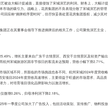
艺被迫大幅计提减值，直接侵蚀了宋城演艺的利润。财务上，大幅计提
本市场的吸引力。战略上，花房集团的不良表现分散了宋城演艺的管理
司回应称“摘牌程序需时间”，但尽快妥善处置花房集团股权，减少其对
集团正在其董事会领导下推进摘牌后的相关工作，公司聚焦演艺主业，
”
25.49%，增长主要来自广东千古情景区、西安千古情景区及轻资产输出
，而杭州宋城旅游区因非节假日的客流未达预期，营收小幅下滑2.71%。
区域不同，所面临的市场挑战也各不同。杭州宋城2024年度营收略
西安项目2024年度营收高速增长，主要得益于旺盛的市场需求、高品质
潜力，对培育项目强化品牌影响力以激活增长。
增0.26%，归母净利润下降2.18%。
5年一季度公司加大了广告投入，包括活动策划、宣传推广、物料投放