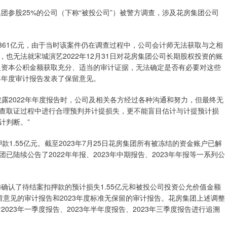
参股25%的公司（下称“被投公司”）被警方调查，涉及花房集团公司
.361亿元，由于当时该案件仍在调查过程中，公司会计师无法获取与之相
也无法就宋城演艺2022年12月31日对花房集团公司长期股权投资的账
以及资本公积金额获取充分、适当的审计证据，无法确定是否有必要对这些
年年度审计报告发表了保留意见。
2022年年度报告时，公司及相关各方经过各种沟通和努力，但最终无
查取证过程中进行合理预判并计提损失，更不能盲目估计与计提预计损
计判断。”
1.55亿元。截至2023年7月25日花房集团所有被冻结的资金账户已解
团已陆续公告了2022年年报、2023年中期报告、2023年年报等一系列公
确认了待结案扣押款的预计损失1.55亿元和被投公司投资公允价值金额
保留意见的审计报告和2023年度标准无保留的审计报告。花房集团上述调整
023年一季度报告、2023年半年度报告、2023年三季度报告进行追溯