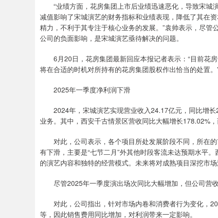
“业绩方面，花房集团上市后业绩迅速恶化，导致宋城演
减值影响了宋城演艺的财务指标和业绩表现，降低了其在资
精力，不利于其专注于核心业务的发展。”袁帅表示，尽管公
公司的负面影响，是宋城演艺亟待解决的问题。
6月20日，花房集团最新回应本报记者表示：“目前花房
将在合适的时机对所持有的花房集团股权作出恰当的处置。
2025年一季度净利润下滑
2024年，宋城演艺实现营业收入24.17亿元，同比增长
业务。其中，西安千古情景区营收同比大幅增长178.02%
对此，公司表示，各个项目所处发展阶段不同，所在的市场
有下滑，主要是“七节二月”外其他时段客流未达预期水平。
的演艺内容和独特的经营模式。未来将对成熟项目深挖市场
尽管2025年一季度演出场次同比大幅增加，但公司营收仅微
对此，公司指出，针对市场内卷和消费者行为变化，202
等，因此销售费用同比增加，对利润带来一定影响。