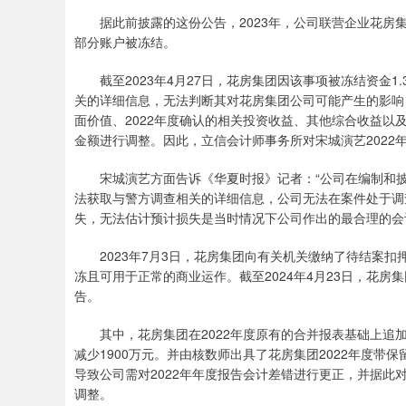
据此前披露的这份公告，2023年，公司联营企业花房集团
部分账户被冻结。
截至2023年4月27日，花房集团因该事项被冻结资金1
关的详细信息，无法判断其对花房集团公司可能产生的影响，
面价值、2022年度确认的相关投资收益、其他综合收益
金额进行调整。因此，立信会计师事务所对宋城演艺2022
宋城演艺方面告诉《华夏时报》记者：“公司在编制和披露
法获取与警方调查相关的详细信息，公司无法在案件处于调
失，无法估计预计损失是当时情况下公司作出的最合理的会
2023年7月3日，花房集团向有关机关缴纳了待结案扣押款
冻且可用于正常的商业运作。截至2024年4月23日，花房集
告。
其中，花房集团在2022年度原有的合并报表基础上追加
减少1900万元。并由核数师出具了花房集团2022年度带
导致公司需对2022年年度报告会计差错进行更正，并据此对2
调整。