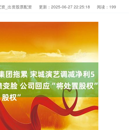
配资_出资股票配资
更新：2025-06-27 22:25:18
阅读：199