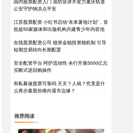
国内股票配资入门 巡防宣讲齐发力重庆轨道
公安守护纳凉点平安
江苏股票配资 小红书启动“未来薯地计划”，首
批超50家媒体和出版机构共建青少年内容池
在线股票配资公司 稳资金稳投资稳机制 引导
短期交易转向长期配置
安全配资平台 呵护流动性 央行开展5000亿元
买断式逆回购操作
和私募做股票可靠吗 天灾？人祸？究竟是什
么将步森股份推向退市边缘？
推荐阅读