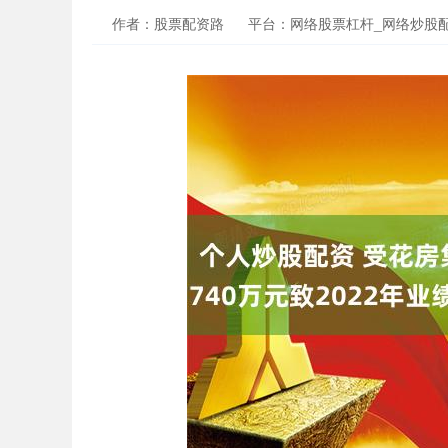
作者：股票配资路
平台：网络股票杠杆_网络炒股