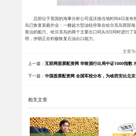
总部位于英国的海事分析公司温沃德当地时间4日发布报
岛已恢复装载作业：一艘超大型油轮停靠在哈尔克岛西部海
靠泊的船只。哈尔克岛的两个主要出口码头3日同时进行了
明，伊朗正在积极恢复石油出口能力。
文章为
上一篇：
互联网股票配资网 华致酒行出局中证1000指数 
下一篇：
中国股票配资网 全国军校分布，为啥西安比北京
相关文章