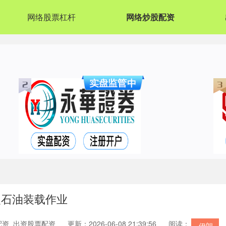
网络股票杠杆
网络炒股配资
复石油装载作业
配资_出资股票配资
更新：2026-06-08 21:39:56
阅读：
伊朗