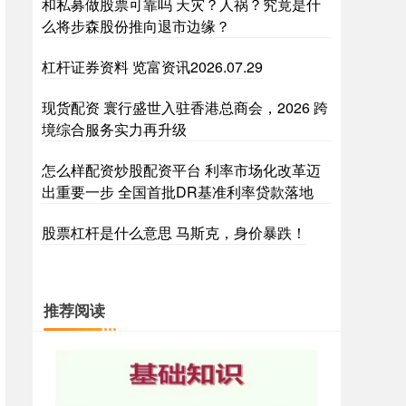
和私募做股票可靠吗 天灾？人祸？究竟是什
么将步森股份推向退市边缘？
杠杆证券资料 览富资讯2026.07.29
现货配资 寰行盛世入驻香港总商会，2026 跨
境综合服务实力再升级
怎么样配资炒股配资平台 利率市场化改革迈
出重要一步 全国首批DR基准利率贷款落地
股票杠杆是什么意思 马斯克，身价暴跌！
推荐阅读