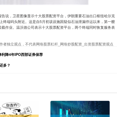
告说，卫星图像显示十大股票配资平台，伊朗重要石油出口枢纽哈尔克
上终端码头附近。这是自5月初该设施因疑似石油泄漏停运以来，第一艘
装载作业。温沃德公司表示十大股票配资平台，两个终端同时恢复服务表
作者独立观点，不代表网络股票杠杆_网络炒股配资_出资股票配资观点
净利降4年IPO西部证券保荐
还多？