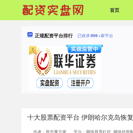
首页
正规配资平台排行
已收录
999
+家平台
十大股票配资平台 伊朗哈尔克岛恢
作者：股市魔方家
平台：网络股票杠杆_网络炒股