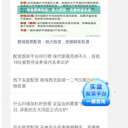
楚雄股票配资：助力投资，把握财富机遇
配资股权平台排行榜 保代新规亮相不久，首批
16位被暂停业务保代名单出炉
线下实盘配资 南海西北陆坡一二号沉船出水文
物首展
什么叫做加杠杆炒股 证监会的重要“发声”! 2月5
日, 深夜的五大消息正式出炉!
安全股票配资 不修音全开麦频频翻车，直播救