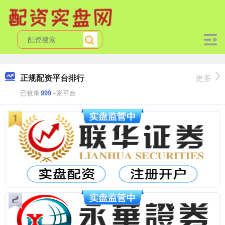
正规配资平台排行
更多
已收录
999
+家平台