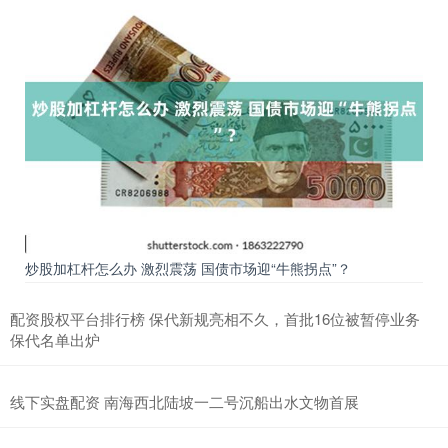
炒股加杠杆怎么办 激烈震荡 国债市场迎“牛熊拐点”？
配资股权平台排行榜 保代新规亮相不久，首批16位被暂停业务
保代名单出炉
线下实盘配资 南海西北陆坡一二号沉船出水文物首展