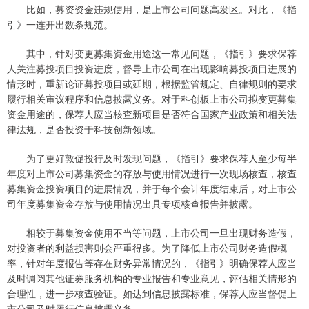
比如，募资资金违规使用，是上市公司问题高发区。对此，《指
引》一连开出数条规范。
其中，针对变更募集资金用途这一常见问题，《指引》要求保荐
人关注募投项目投资进度，督导上市公司在出现影响募投项目进展的
情形时，重新论证募投项目或延期，根据监管规定、自律规则的要求
履行相关审议程序和信息披露义务。对于科创板上市公司拟变更募集
资金用途的，保荐人应当核查新项目是否符合国家产业政策和相关法
律法规，是否投资于科技创新领域。
为了更好敦促投行及时发现问题，《指引》要求保荐人至少每半
年度对上市公司募集资金的存放与使用情况进行一次现场核查，核查
募集资金投资项目的进展情况，并于每个会计年度结束后，对上市公
司年度募集资金存放与使用情况出具专项核查报告并披露。
相较于募集资金使用不当等问题，上市公司一旦出现财务造假，
对投资者的利益损害则会严重得多。为了降低上市公司财务造假概
率，针对年度报告等存在财务异常情况的，《指引》明确保荐人应当
及时调阅其他证券服务机构的专业报告和专业意见，评估相关情形的
合理性，进一步核查验证。如达到信息披露标准，保荐人应当督促上
市公司及时履行信息披露义务。