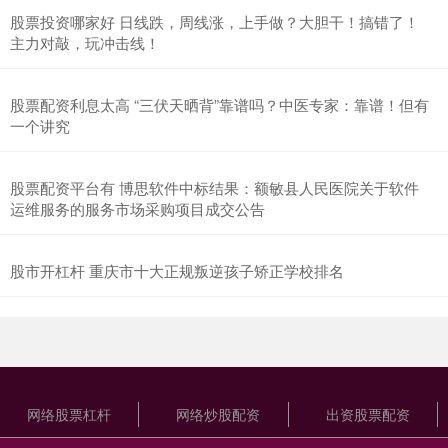
股票投资哪家好 日线跌，周线涨，上手做？大胆干！搞错了！
主力对敲，玩冲击线！
股票配资利息太高 “三伏天晒背”靠谱吗？中医专家：靠谱！但有
一个讲究
股票配资平台有 博思软件中标结果：额敏县人民医院关于软件
运维服务的服务市场采购项目成交公告
股市开杠杆 重庆市十大正规叛逆孩子矫正学校排名
网络股票杠杆
网络炒股配资
出资股票配资