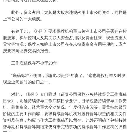
此外，资金占用，尤其是大股东违规占用上市公司资金，同样是
上市公司的一大顽疾。
有鉴于此，《指引》要求保荐机构重点关注上市公司是否存在控
股股东、实际控制人及其关联人资金占用以及资金往来、现金流重大
异常等情况；保荐人知晓上市公司存在未披露资金占用事项的，应当
按要求向证券交易所报告。
工作底稿保存不少于20年
“底稿标准不明确，我们以为已经尽责了。”这也是投行未及时发
现企业问题时的借口之一。
对此，《指引》专门附以《证券公司保荐业务持续督导工作底稿
目录》，明确持续督导工作底稿目录要求，目录包括持续督导工作安
排、募集资金、经营重大变动情况、年度报告审阅等，覆盖持续督导
阶段的主要工作内容，要求持续督导机构对履行督导职责的相关文件
资料及信息，均应当作为工作底稿予以留存。此外还明确了包括持续
督导期和持续督导期结束仍有未完结事项的持续督导工作底稿的归档