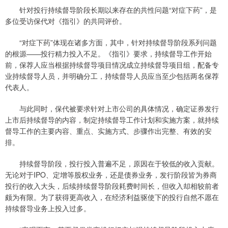
针对投行持续督导阶段长期以来存在的共性问题“对症下药”，是
多位受访保代对《指引》的共同评价。
“对症下药”体现在诸多方面，其中，针对持续督导阶段系列问题
的根源——投行精力投入不足。《指引》要求，持续督导工作开始
前，保荐人应当根据持续督导项目情况成立持续督导项目组，配备专
业持续督导人员，并明确分工，持续督导人员应当至少包括两名保荐
代表人。
与此同时，保代被要求针对上市公司的具体情况，确定证券发行
上市后持续督导的内容，制定持续督导工作计划和实施方案，就持续
督导工作的主要内容、重点、实施方式、步骤作出完整、有效的安
排。
持续督导阶段，投行投入普遍不足，原因在于较低的收入贡献。
无论对于IPO、定增等股权业务，还是债券业务，发行阶段皆为券商
投行的收入大头，后续持续督导阶段耗费时间长，但收入却相较前者
颇为有限。为了获得更高收入，在经济利益驱使下的投行自然不愿在
持续督导业务上投入过多。