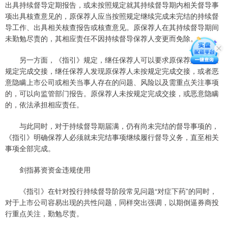
出具持续督导定期报告，或未按照规定就其持续督导期内相关督导事
项出具核查意见的，原保荐人应当按照规定继续完成未完结的持续督
导工作、出具相关核查报告或核查意见。原保荐人在其持续督导期间
未勤勉尽责的，其相应责任不因持续督导保荐人变更而免除。
另一方面，《指引》规定，继任保荐人可以要求原保荐人及时按
规定完成交接，继任保荐人发现原保荐人未按规定完成交接，或者恶
意隐瞒上市公司或相关当事人存在的问题、风险以及需重点关注事项
的，可以向监管部门报告。原保荐人未按规定完成交接，或恶意隐瞒
的，依法承担相应责任。
与此同时，对于持续督导期届满，仍有尚未完结的督导事项的，
《指引》明确保荐人必须就未完结事项继续履行督导义务，直至相关
事项全部完成。
剑指募资资金违规使用
《指引》在针对投行持续督导阶段常见问题“对症下药”的同时，
对于上市公司容易出现的共性问题，同样突出强调，以期倒逼券商投
行重点关注，勤勉尽责。