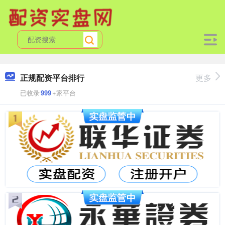
正规配资平台排行
更多
已收录
999
+家平台