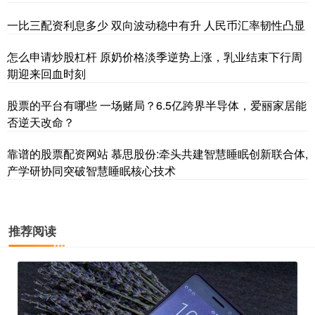
一比三配资利息多少 双向波动稳中有升 人民币汇率韧性凸显
怎么申请炒股杠杆 原奶价格淡季逆势上涨，乳业结束下行周
期迎来回血时刻
股票的平台有哪些 一场赌局？6.5亿跨界半导体，爱丽家居能
否逆天改命？
靠谱的股票配资网站 慕思股份:牵头共建智慧睡眠创新联合体,
产学研协同突破智慧睡眠核心技术
推荐阅读