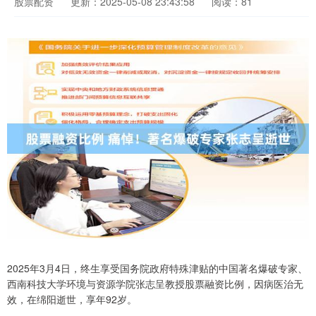
股票配资
更新：2025-05-08 23:43:58
阅读：81
2025年3月4日，终生享受国务院政府特殊津贴的中国著名爆破专家、
西南科技大学环境与资源学院张志呈教授股票融资比例，因病医治无
效，在绵阳逝世，享年92岁。