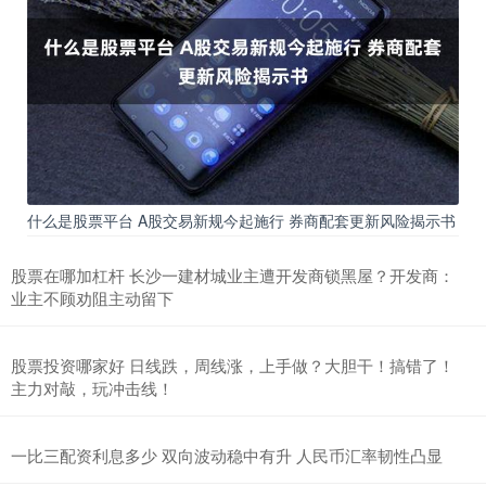
什么是股票平台 A股交易新规今起施行 券商配套更新风险揭示书
股票在哪加杠杆 长沙一建材城业主遭开发商锁黑屋？开发商：
业主不顾劝阻主动留下
股票投资哪家好 日线跌，周线涨，上手做？大胆干！搞错了！
主力对敲，玩冲击线！
一比三配资利息多少 双向波动稳中有升 人民币汇率韧性凸显