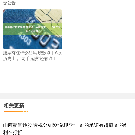
交公告
股票有杠杆交易吗 晓数点｜A股
历史上，“两千元股”还有谁？
相关更新
山西配资炒股 透视分红险“兑现季”：谁的承诺有超额 谁的红
利在打折