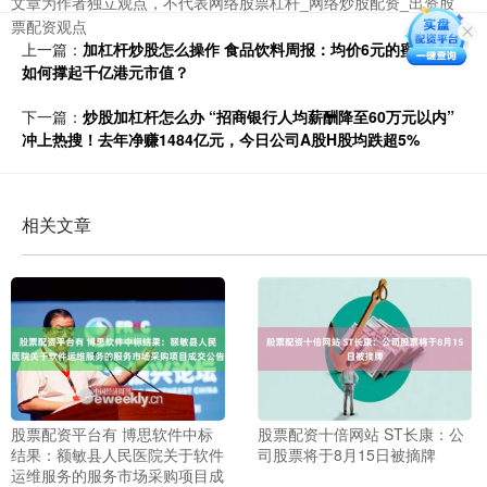
文章为作者独立观点，不代表网络股票杠杆_网络炒股配资_出资股
票配资观点
上一篇：
加杠杆炒股怎么操作 食品饮料周报：均价6元的蜜雪冰城
如何撑起千亿港元市值？
下一篇：
炒股加杠杆怎么办 “招商银行人均薪酬降至60万元以内”
冲上热搜！去年净赚1484亿元，今日公司A股H股均跌超5%
相关文章
股票配资平台有 博思软件中标
股票配资十倍网站 ST长康：公
结果：额敏县人民医院关于软件
司股票将于8月15日被摘牌
运维服务的服务市场采购项目成