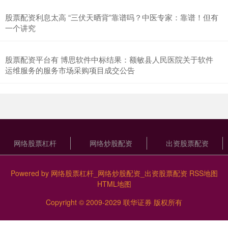
股票配资利息太高 “三伏天晒背”靠谱吗？中医专家：靠谱！但有
一个讲究
股票配资平台有 博思软件中标结果：额敏县人民医院关于软件
运维服务的服务市场采购项目成交公告
网络股票杠杆
网络炒股配资
出资股票配资
Powered by
网络股票杠杆_网络炒股配资_出资股票配资
RSS地图
HTML地图
Copyright
© 2009-2029
联华证券
版权所有