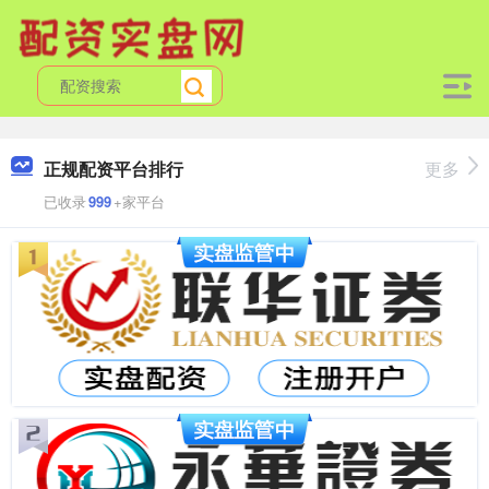
正规配资平台排行
更多
已收录
999
+家平台