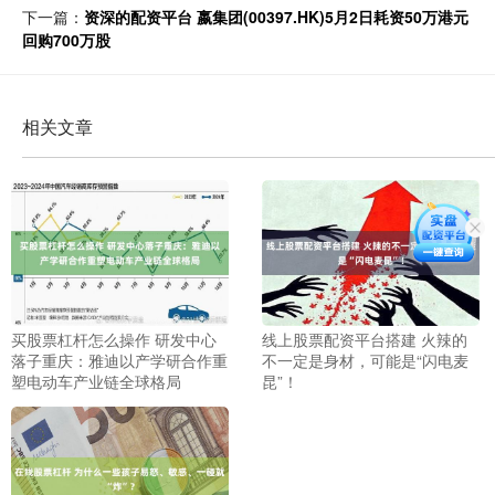
下一篇：
资深的配资平台 嬴集团(00397.HK)5月2日耗资50万港元
回购700万股
相关文章
买股票杠杆怎么操作 研发中心
线上股票配资平台搭建 火辣的
落子重庆：雅迪以产学研合作重
不一定是身材，可能是“闪电麦
塑电动车产业链全球格局
昆”！