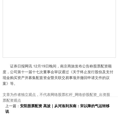
证券日报网讯 12月19日晚间，南京商旅发布公告称股票配资额
度，公司第十一届十七次董事会审议通过《关于终止发行股份及支付
现金购买资产并募集配套资金暨关联交易事项并撤回申请文件的议
案》等。
文章为作者独立观点，不代表网络股票杠杆_网络炒股配资_出资股
票配资观点
上一篇：
安阳股票配资 高波｜从河洛到东南：宋以降的气运转移
说