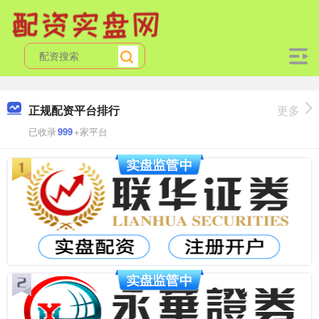
正规配资平台排行
更多
已收录
999
+家平台