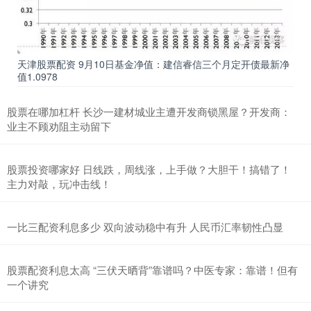
天津股票配资 9月10日基金净值：建信睿信三个月定开债最新净
值1.0978
股票在哪加杠杆 长沙一建材城业主遭开发商锁黑屋？开发商：
业主不顾劝阻主动留下
股票投资哪家好 日线跌，周线涨，上手做？大胆干！搞错了！
主力对敲，玩冲击线！
一比三配资利息多少 双向波动稳中有升 人民币汇率韧性凸显
股票配资利息太高 “三伏天晒背”靠谱吗？中医专家：靠谱！但有
一个讲究