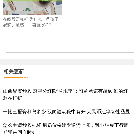
在线股票杠杆 为什么一些孩子
易怒、敏感、一碰就“炸”？
相关更新
山西配资炒股 透视分红险“兑现季”：谁的承诺有超额 谁的红
利在打折
一比三配资利息多少 双向波动稳中有升 人民币汇率韧性凸显
怎么申请炒股杠杆 原奶价格淡季逆势上涨，乳业结束下行周
期迎来回血时刻