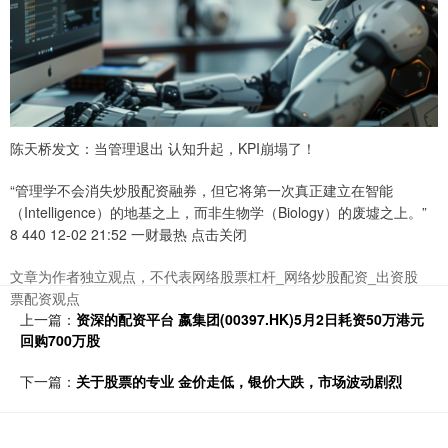
陈天桥发文：当管理退出 认知升起，KPI崩塌了！
“管理学不会消失炒股配资融券，但它将第一次真正建立在智能
（Intelligence）的地基之上，而非生物学（Biology）的废墟之上。”
8 440 12-02 21:52 一财最热 点击关闭
文章为作者独立观点，不代表网络股票杠杆_网络炒股配资_出资股
票配资观点
上一篇：
资深的配资平台 嬴集团(00397.HK)5月2日耗资50万港元
回购700万股
下一篇：
关于股票的专业 金价走低，银价大跌，市场波动剧烈