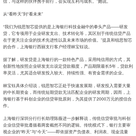
信，与这样的伙伴携手前行，会实现互利与成长。”她说。
从“看昨天”到“看未来”
“我们为锐思智芯提供的是上海银行科技金融中的拳头产品——研发
贷，它专项用于企业研发支出、技术转化等，其区别于传统信贷产品
在于更关注企业的技术先进性以及未来市场的价值。”提及和锐思智芯
的合作，上海银行西丽支行客户经理林宝钰说。
据了解，研发贷是上海银行的一款特色产品，采用纯信用的方式，其
创新性地按照企业研发支出设定贷款额度，产品期限最长5年，贷款利
率灵活，尤其适合研发投入较大、持续性强、有资金需求的企业。
林宝钰具体介绍说，锐思智芯正处于快速发展期，研发投入需要大量
的中长期资金，而传统短期贷款无法匹配企业的研发周期，因而，上
海银行基于科创企业的信贷审批原则，为其提供了2000万元的授信合
作。
上海银行深圳分行行长助理陈薇进一步解释说，传统信贷审批与科创
企业信贷审批遵循着两套截然不同的逻辑。传统模式下，银行主要审
视企业的“昨天”与“今天”——即依据资产负债表、利润表、现金流量