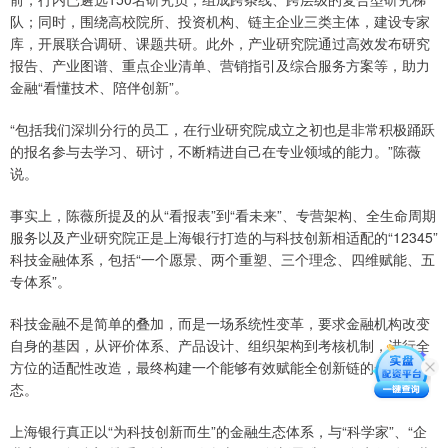
队；同时，围绕高校院所、投资机构、链主企业三类主体，建设专家
库，开展联合调研、课题共研。此外，产业研究院通过高效发布研究
报告、产业图谱、重点企业清单、营销指引及综合服务方案等，助力
金融“看懂技术、陪伴创新”。
“包括我们深圳分行的员工，在行业研究院成立之初也是非常积极踊跃
的报名参与去学习、研讨，不断精进自己在专业领域的能力。”陈薇
说。
事实上，陈薇所提及的从“看报表”到“看未来”、专营架构、全生命周期
服务以及产业研究院正是上海银行打造的与科技创新相适配的“12345”
科技金融体系，包括“一个愿景、两个重塑、三个理念、四维赋能、五
专体系”。
科技金融不是简单的叠加，而是一场系统性变革，要求金融机构改变
自身的基因，从评价体系、产品设计、组织架构到考核机制，进行全
方位的适配性改造，最终构建一个能够有效赋能全创新链的金融生
态。
上海银行真正以“为科技创新而生”的金融生态体系，与“科学家”、“企