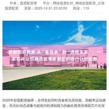
作者：股票配资驿
平台：网络股票杠杆_网络炒股配资_出资
股票配资
更新：2025-12-31 23:20:00
阅读：119
2025年炒股配资融券，全球首款同时具备暗光高性能、高帧率运动捕
捉、高光比动态成像与超低功耗感知能力的融合视觉传感器芯片在深