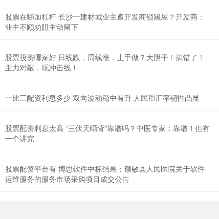
股票在哪加杠杆 长沙一建材城业主遭开发商锁黑屋？开发商：
业主不顾劝阻主动留下
股票投资哪家好 日线跌，周线涨，上手做？大胆干！搞错了！
主力对敲，玩冲击线！
一比三配资利息多少 双向波动稳中有升 人民币汇率韧性凸显
股票配资利息太高 “三伏天晒背”靠谱吗？中医专家：靠谱！但有
一个讲究
股票配资平台有 博思软件中标结果：额敏县人民医院关于软件
运维服务的服务市场采购项目成交公告