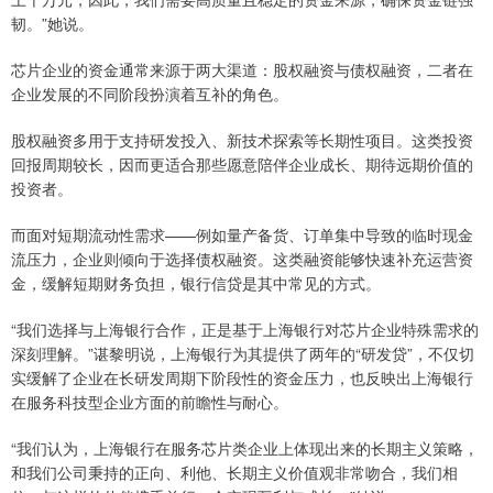
韧。”她说。
芯片企业的资金通常来源于两大渠道：股权融资与债权融资，二者在
企业发展的不同阶段扮演着互补的角色。
股权融资多用于支持研发投入、新技术探索等长期性项目。这类投资
回报周期较长，因而更适合那些愿意陪伴企业成长、期待远期价值的
投资者。
而面对短期流动性需求——例如量产备货、订单集中导致的临时现金
流压力，企业则倾向于选择债权融资。这类融资能够快速补充运营资
金，缓解短期财务负担，银行信贷是其中常见的方式。
“我们选择与上海银行合作，正是基于上海银行对芯片企业特殊需求的
深刻理解。”谌黎明说，上海银行为其提供了两年的“研发贷”，不仅切
实缓解了企业在长研发周期下阶段性的资金压力，也反映出上海银行
在服务科技型企业方面的前瞻性与耐心。
“我们认为，上海银行在服务芯片类企业上体现出来的长期主义策略，
和我们公司秉持的正向、利他、长期主义价值观非常吻合，我们相