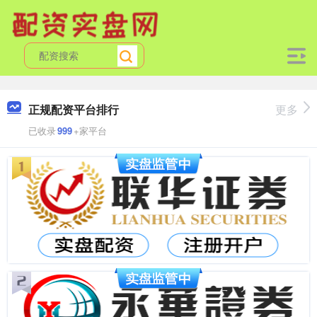
正规配资平台排行
更多
已收录
999
+家平台