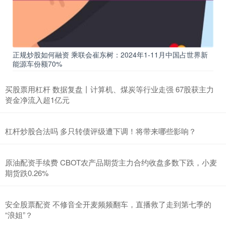
正规炒股如何融资 乘联会崔东树：2024年1-11月中国占世界新
能源车份额70%
买股票用杠杆 数据复盘丨计算机、煤炭等行业走强 67股获主力
资金净流入超1亿元
杠杆炒股合法吗 多只转债评级遭下调！将带来哪些影响？
原油配资手续费 CBOT农产品期货主力合约收盘多数下跌，小麦
期货跌0.26%
安全股票配资 不修音全开麦频频翻车，直播救了走到第七季的
“浪姐”？