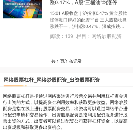
涨0.47%，A股“三桶油”均涨停
15:01 A股收盘｜沪指涨0.47% 黄金股掀
涨停潮口碑好的配资平台 三大股指收盘
涨跌不一，沪指涨0.47%，深成指跌
0.2%，创业板指跌0.49%。科创综指....
阅读：
139
栏目：
网络炒股配资
共 1 页/1 条记录
网络股票杠杆_网络炒股配资_出资股票配资
网络股票杠杆是指通过网络渠道进行股票交易并利用杠杆资金进
行出资的方式，以提高资金利用效率和获取更多收益。网络炒股
配资是指在线上进行股票配资交易，出资者可以通过网络平台进
行配资申请和交易操作。出资股票配资是指利用配资服务进行股
票出资的方式，出资者可以通过配资公司获得杠杆资金，以提高
出资规模和获取更多出资机会。