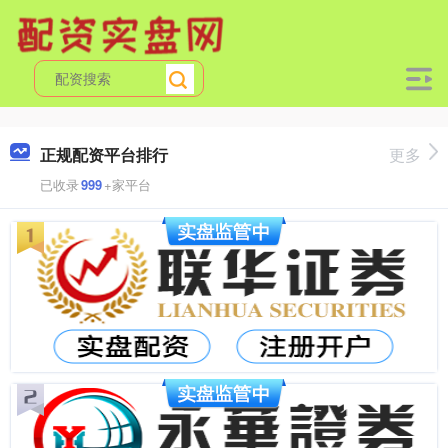
正规配资平台排行
更多
已收录
999
+家平台