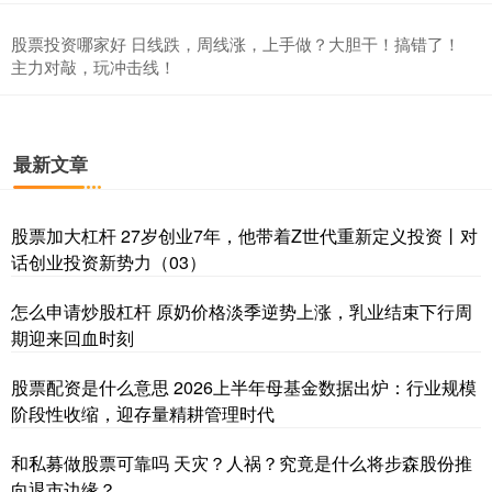
股票投资哪家好 日线跌，周线涨，上手做？大胆干！搞错了！
主力对敲，玩冲击线！
最新文章
股票加大杠杆 27岁创业7年，他带着Z世代重新定义投资丨对
话创业投资新势力（03）
怎么申请炒股杠杆 原奶价格淡季逆势上涨，乳业结束下行周
期迎来回血时刻
股票配资是什么意思 2026上半年母基金数据出炉：行业规模
阶段性收缩，迎存量精耕管理时代
和私募做股票可靠吗 天灾？人祸？究竟是什么将步森股份推
向退市边缘？