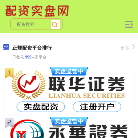
正规配资平台排行
更多
已收录
999
+家平台