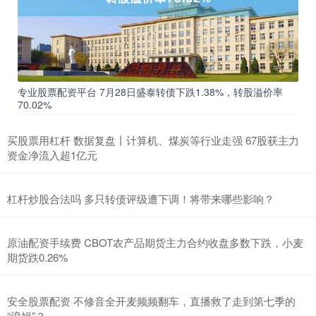
专业股票配资平台 7月28日盛泰转债下跌1.38%，转股溢价率
70.02%
买股票用杠杆 数据复盘丨计算机、煤炭等行业走强 67股获主力
资金净流入超1亿元
杠杆炒股合法吗 多只转债评级遭下调！将带来哪些影响？
原油配资手续费 CBOT农产品期货主力合约收盘多数下跌，小麦
期货跌0.26%
安全股票配资 不修音全开麦频频翻车，直播救了走到第七季的
“浪姐”？