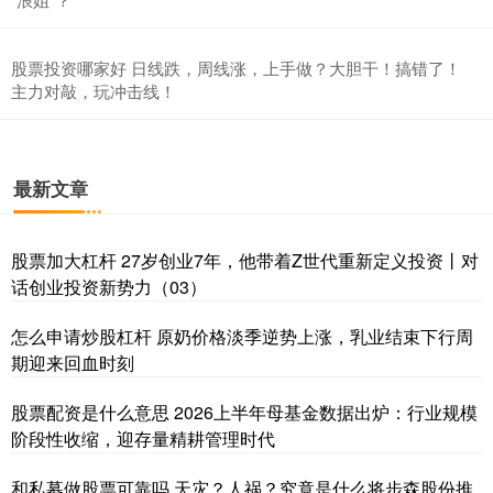
股票投资哪家好 日线跌，周线涨，上手做？大胆干！搞错了！
主力对敲，玩冲击线！
最新文章
股票加大杠杆 27岁创业7年，他带着Z世代重新定义投资丨对
话创业投资新势力（03）
怎么申请炒股杠杆 原奶价格淡季逆势上涨，乳业结束下行周
期迎来回血时刻
股票配资是什么意思 2026上半年母基金数据出炉：行业规模
阶段性收缩，迎存量精耕管理时代
和私募做股票可靠吗 天灾？人祸？究竟是什么将步森股份推