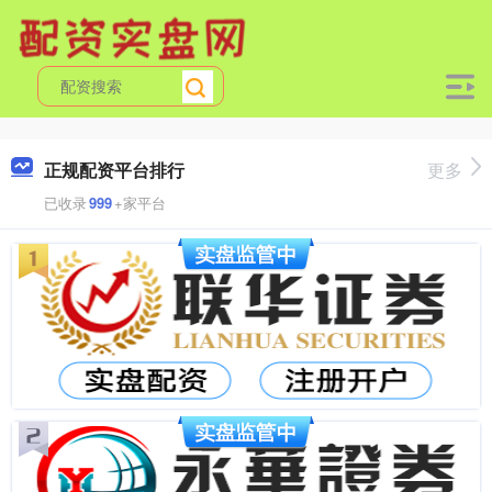
正规配资平台排行
更多
已收录
999
+家平台