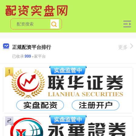
正规配资平台排行
更多
已收录
999
+家平台