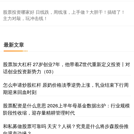
股票投资哪家好 日线跌，周线涨，上手做？大胆干！搞错了！
主力对敲，玩冲击线！
最新文章
股票加大杠杆 27岁创业7年，他带着Z世代重新定义投资丨对
话创业投资新势力（03）
怎么申请炒股杠杆 原奶价格淡季逆势上涨，乳业结束下行周
期迎来回血时刻
股票配资是什么意思 2026上半年母基金数据出炉：行业规模
阶段性收缩，迎存量精耕管理时代
和私募做股票可靠吗 天灾？人祸？究竟是什么将步森股份推
向退市边缘？