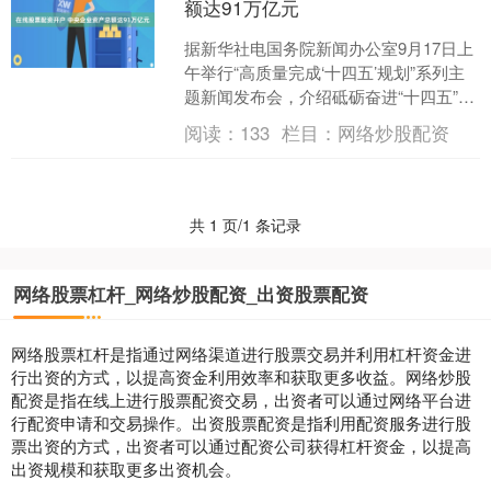
额达91万亿元
据新华社电国务院新闻办公室9月17日上
午举行“高质量完成‘十四五’规划”系列主
题新闻发布会，介绍砥砺奋进“十四五”，
中央企业高质量发展情况。国务院国资
阅读：
133
栏目：
网络炒股配资
委主任张玉....
共 1 页/1 条记录
网络股票杠杆_网络炒股配资_出资股票配资
网络股票杠杆是指通过网络渠道进行股票交易并利用杠杆资金进
行出资的方式，以提高资金利用效率和获取更多收益。网络炒股
配资是指在线上进行股票配资交易，出资者可以通过网络平台进
行配资申请和交易操作。出资股票配资是指利用配资服务进行股
票出资的方式，出资者可以通过配资公司获得杠杆资金，以提高
出资规模和获取更多出资机会。