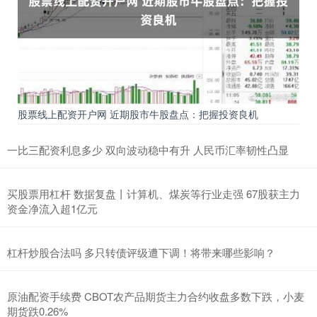
股票线上配资开户网 近期股市牛股盘点：把握投资良机
一比三配资利息多少 双向波动稳中有升 人民币汇率韧性凸显
买股票用杠杆 数据复盘丨计算机、煤炭等行业走强 67股获主力
资金净流入超1亿元
杠杆炒股合法吗 多只转债评级遭下调！将带来哪些影响？
原油配资手续费 CBOT农产品期货主力合约收盘多数下跌，小麦
期货跌0.26%