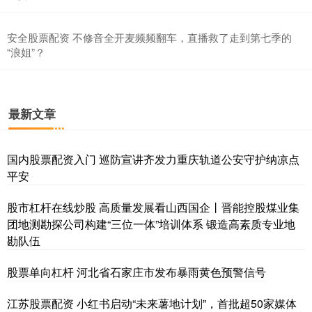
安全股票配资 不修音全开麦频频翻车，直播救了走到第七季的
“浪姐”？
最新文章
国内股票配资入门 巡防宣讲齐发力重庆轨道公安守护纳凉点
平安
股市杠杆在线炒股 高质量发展看山西国企丨晋能控股煤业集
团地测勘探公司构建“三位一体”培训体系 锻造高素质专业地
勘队伍
股票单向杠杆 河北省石家庄市发布暴雨黄色预警信号
江苏股票配资 小红书启动“未来薯地计划”，首批超50家媒体