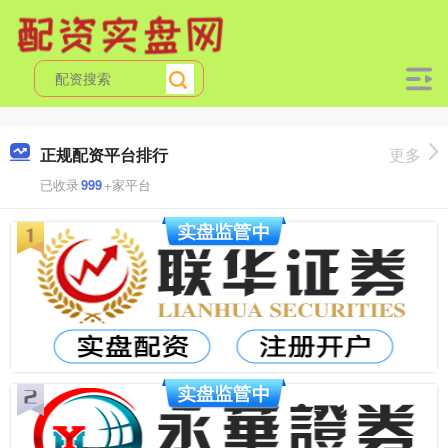
正规配资平台排行
更多
已收录
999
+家平台