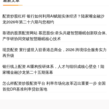
配资炒股杠杆 银行如何利用AI赋能实体经济？陆家嘴金融沙
龙2026年第二十六期与您相约
靠谱的股票配资网站 慕思股份:牵头共建智慧睡眠创新联合体,
产学研协同突破智慧睡眠核心技术
现货配资 寰行盛世入驻香港总商会，2026 跨境综合服务实力
再升级
银行线上配资 AI重构投研体系，人才与组织成核心壁垒！陆
家嘴金融沙龙第二十五期落幕
怎么样配资炒股配资平台 利率市场化改革迈出重要一步 全国
首批DR基准利率贷款落地