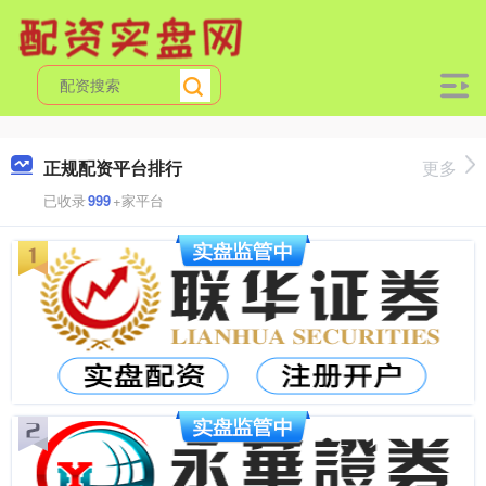
正规配资平台排行
更多
已收录
999
+家平台