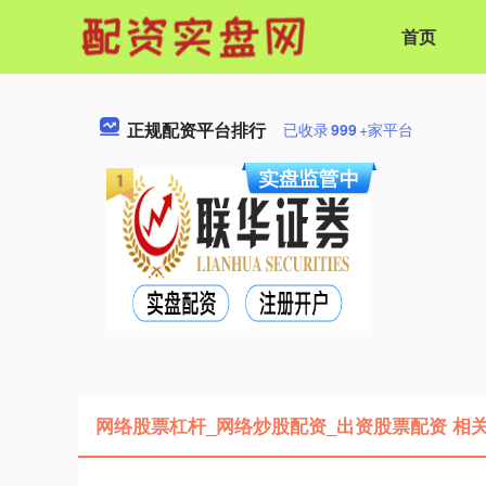
首页
正规配资平台排行
已收录
999
+家平台
网络股票杠杆_网络炒股配资_出资股票配资 相