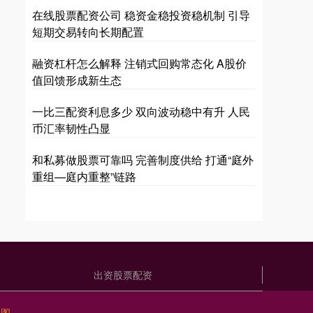
在线股票配资公司 稳资金稳投资稳机制 引导
短期交易转向长期配置
融资杠杆怎么解释 注销式回购常态化 A股价
值回馈形成新生态
一比三配资利息多少 双向波动稳中有升 人民
币汇率韧性凸显
和私募做股票可靠吗 完善制度供给 打通“庭外
重组—庭内重整”链路
出资股票配资
地图