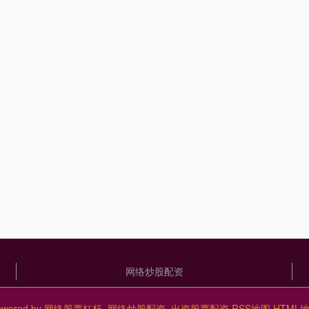
网络炒股配资
owered by
网络股票杠杆_网络炒股配资_出资股票配资
RSS地图
HTML