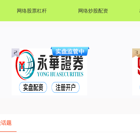
网络股票杠杆
网络炒股配资
关话题