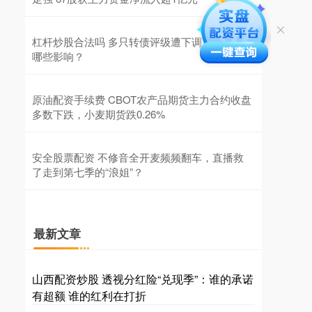
杠杆炒股合法吗 多只转债评级遭下调！将带来
哪些影响？
原油配资手续费 CBOT农产品期货主力合约收盘
多数下跌，小麦期货跌0.26%
安全股票配资 不修音全开麦频频翻车，直播救
了走到第七季的“浪姐”？
最新文章
山西配资炒股 透视分红险“兑现季”：谁的承诺
有超额 谁的红利在打折